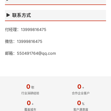
联系方式
付经理：13999816475
微信：13999816475
邮箱：
550491764@qq.com
0
0
年
+
行业深耕经验
合作企业客户
0
0
+
%
覆盖城市
客户满意度