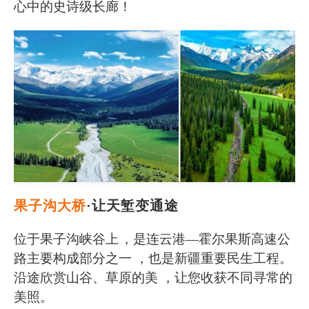
心中的史诗级长廊！
果子沟大桥
·让天堑变通途
位于果子沟峡谷上
，是连云港—霍尔果斯高速公
路主要构成部分之一 ，也是新疆重要民生工程。
沿途欣赏山谷、草原的美 ，让您收获不同寻常的
美照。