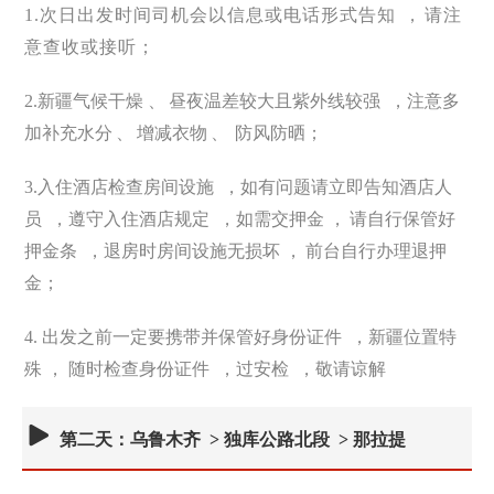
1.次日出发时间司机会以信息或电话形式告知
，
请注
意查收或接听；
2.新疆气候干燥 、
昼夜温差较大且紫外线较强
，注意多
加补充水分
、
增减衣物
、
防风防晒；
3.入住酒店检查房间设施
，如有问题请立即告知酒店人
员
，遵守入住酒店规定
，如需交押金 ，
请自行保管好
押金条
，退房时房间设施无损坏 ，
前台自行办理退押
金；
4. 出发之前一定要携带并保管好身份证件
，新疆位置特
殊 ， 随时检查身份证件
，过安检
，敬请谅解
第二天：乌鲁木齐 > 独库公路北段 > 那拉提