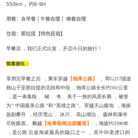
550km ，约8-9H
用餐：含早餐 | 午餐自理 | 晚餐自理
住宿：那拉提【特色民宿】
早餐后 ，我们正式出发 ，开启今日的旅行！
惊喜游玩：
享用完早餐之后
，乘车穿越
【独库公路】
， 即G217国道
独山子至那拉提的北段和中段 ，独库公路全长约561公里
，是一条集险
、
峻
、
奇
、美于一身的风景长廊
，被誉
为
“ 中国最美公路 ”和
“
英雄之路
”。
穿越天山腹地
，海拔
急剧攀升
，经历雪山
、 冰川
、
高
山湖泊 、
森林和瀑布
尽收眼底
。
翻越
【哈希勒根达坂隧道】
，海拔约3390米
，是公路
沿途海拔最高的隘口之一 ，
其中叫老虎口的