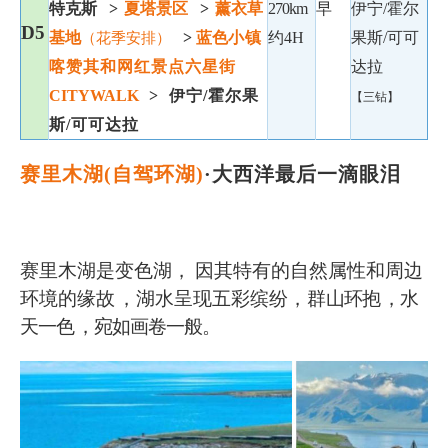
特克斯
>
夏塔景区
>
薰衣草
270km
早
伊宁
/霍尔
D5
基地
>
蓝色
小镇
约
4H
果斯/可可
（花季安排）
喀赞其和网红景点六星街
达拉
CITYWALK
> 伊宁/霍尔
果
【三钻】
斯
/可可达拉
赛里木湖(自驾环湖)
·大西洋最后一滴眼泪
赛里木湖是变色湖，
因其特有的自然属性和周边
环境的缘故
，湖水呈现五彩缤纷，群
山环抱
，水
天一色
，宛如画卷一般。