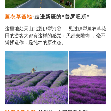
薰衣草基地
·走进新疆的“普罗旺斯
”
这里地处天山北麓伊犁河谷
，见过伊犁薰衣草花
田的游客大都有这样的感觉：天然去雕饰
，毫不
矫揉造作，是纯粹的原生态。