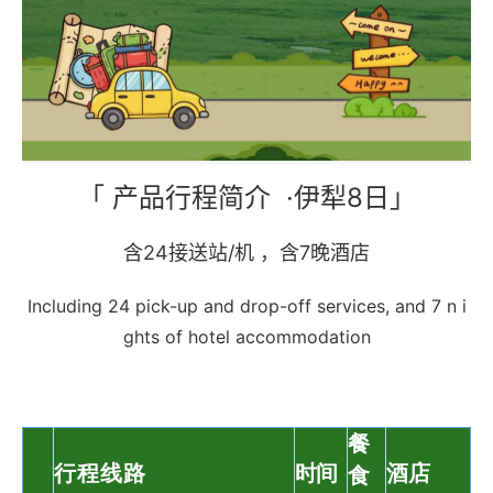
「 产品行程简介 ·伊犁8日」
含24接送站/机 ，含7晚酒店
Including 24 pick-up and drop-off services, and 7 n i
ghts of hotel accommodation
餐
行程线路
时间
酒店
食