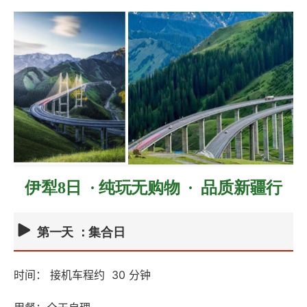
伊犁8日 · 纯玩无购物 ·
品质新
疆行
第一天 ：集合日
时间： 接机车程约 30 分钟