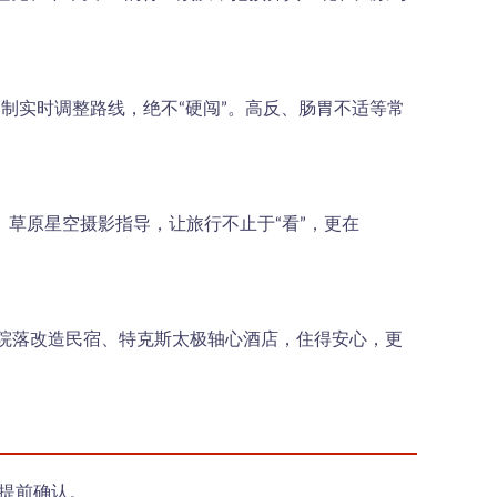
制实时调整路线，绝不“硬闯”。高反、肠胃不适等常
草原星空摄影指导，让旅行不止于“看”，更在
年院落改造民宿、特克斯太极轴心酒店，住得安心，更
需提前确认。