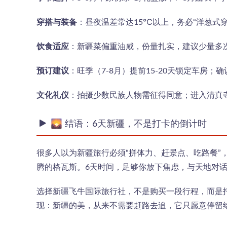
穿搭与装备
：昼夜温差常达15℃以上，务必“洋葱式穿
饮食适应
：新疆菜偏重油咸，份量扎实，建议少量多
预订建议
：旺季（7-8月）提前15-20天锁定车房
文化礼仪
：拍摄少数民族人物需征得同意；进入清真
🌄 结语：6天新疆，不是打卡的倒计时
很多人以为新疆旅行必须“拼体力、赶景点、吃路餐
腾的格瓦斯。6天时间，足够你放下焦虑，与天地对
选择新疆飞牛国际旅行社，不是购买一段行程，而是
现：新疆的美，从来不需要赶路去追，它只愿意停留