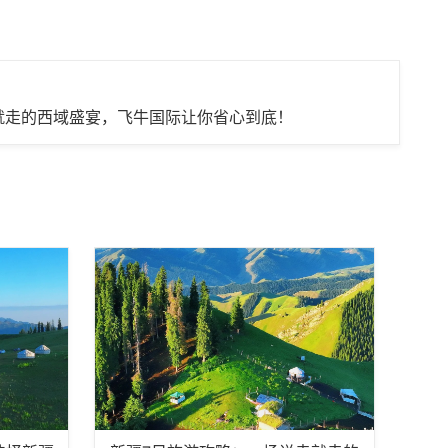
就走的西域盛宴，飞牛国际让你省心到底！