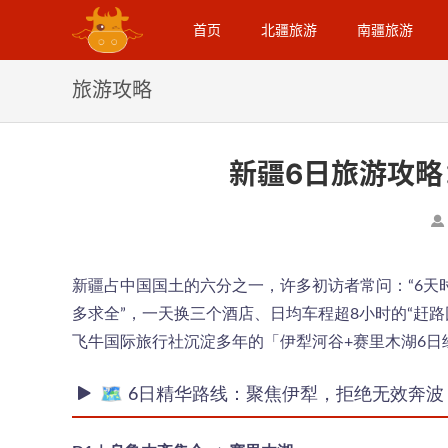
首页
北疆旅游
南疆旅游
旅游攻略
新疆6日旅游攻
新疆占中国国土的六分之一，许多初访者常问：“6天
多求全”，一天换三个酒店、日均车程超8小时的“赶
飞牛国际旅行社沉淀多年的「伊犁河谷+赛里木湖6
🗺️ 6日精华路线：聚焦伊犁，拒绝无效奔波