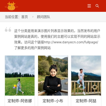


当前位置：
首页
顾问团队

这个分类是用来演示图片列表显示效果的，当然发布的用户
案例网站是真的，使用我们的主题可以实现不同的网站显示
效果。访问这个链接http://www.danyecn.com/fullpage/
了解更多的用户案例网站
定制师-阿依娜
定制师-小布
定制师-阿喆