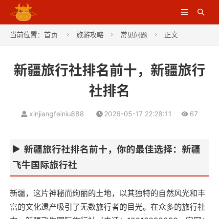


当前位置：
首页
旅游攻略
常见问题
正文



新疆旅行社排名前十，新疆旅行
社排名
xinjiangfeiniu888
2026-05-17 22:28:11
67
新疆旅行社排名前十，你的最佳选择：新疆
飞牛国际旅行社
新疆，这片神秘而绚丽的土地，以其独特的自然风光和丰
富的文化遗产吸引了无数旅行者的目光。在众多的旅行社