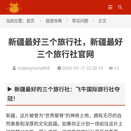


当前位置：
首页
旅游攻略
常见问题
正文



新疆最好三个旅行社，新疆最好
三个旅行社官网
xinjiangfeiniu888
2026-05-17 22:28:14
53
新疆最好的三个旅行社：飞牛国际旅行社夺
冠！
新疆，这片被誉为“世界屋脊”的神奇土地，拥有无尽的自
然美景和深厚的文化底蕴。如果你正计划一场前往这片土