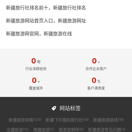
新疆旅行社排名前十，新疆旅行社排名
新疆旅游网站首页入口，新疆旅游网址
新疆旅游网官网，新疆旅游在线
0
0
年
+
行业深耕经验
合作企业客户
0
0
+
%
覆盖城市
客户满意度
网站标签

新疆旅游攻略
新疆飞牛国际旅行社
新疆旅游路线
(129)
(18)
(18)
北疆旅游
南疆旅游
旅游定制师
新疆旅游常见问题
(15)
(7)
(6)
(4)