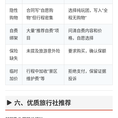
隐性
合同写”自愿购
选择纯玩团，写入”全
购物
物”但行程密集
程无购物”
自费
大量”推荐自费”项
问清自费内容和价
绑架
目
格，自愿选择
保险
未提及旅游意外险
要求购买，确认保额
缺失
临时
行程中加收”景区
拒绝支付，保留证据
加价
维护费”等
投诉
六、优质旅行社推荐