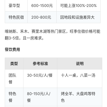
豪华型
600-1500元
可能上涨100%-200%
特色民宿
200-800元
因地段和设施差异大
喀纳斯、禾木、赛里木湖等热门景区，旺季住宿价格可能
翻3-5倍，且一房难求。
餐饮费用
类型
参考标准
说明
团队
30-50元/人/餐
十人一桌，八菜一汤
餐
特色
80-150元/人/
烤全羊、大盘鸡等特
餐
餐
色