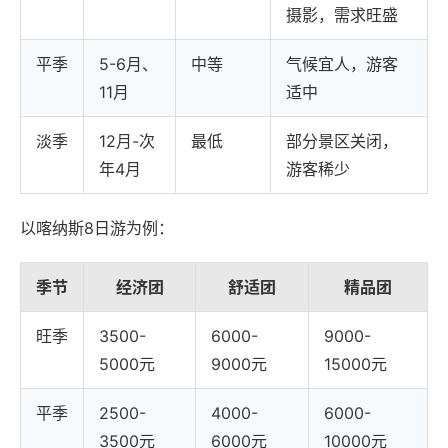
摄影，需求旺盛
平季
5-6月、
中等
气候宜人，游客
11月
适中
淡季
12月-次
最低
部分景区关闭，
年4月
游客稀少
以喀纳斯8日游为例：
季节
经济团
舒适团
精品团
旺季
3500-
6000-
9000-
5000元
9000元
15000元
平季
2500-
4000-
6000-
3500元
6000元
10000元