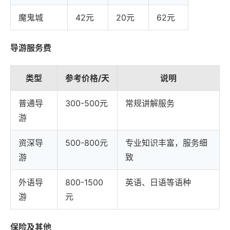
魔鬼城
42元
20元
62元
导游服务费
类型
参考价格/天
说明
普通导
300-500元
常规讲解服务
游
资深导
500-800元
专业知识丰富，服务细
游
致
外语导
800-1500
英语、日语等语种
游
元
保险及其他