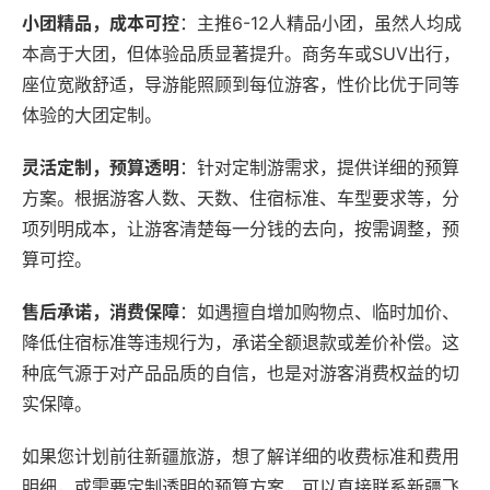
小团精品，成本可控
：主推6-12人精品小团，虽然人均成
本高于大团，但体验品质显著提升。商务车或SUV出行，
座位宽敞舒适，导游能照顾到每位游客，性价比优于同等
体验的大团定制。
灵活定制，预算透明
：针对定制游需求，提供详细的预算
方案。根据游客人数、天数、住宿标准、车型要求等，分
项列明成本，让游客清楚每一分钱的去向，按需调整，预
算可控。
售后承诺，消费保障
：如遇擅自增加购物点、临时加价、
降低住宿标准等违规行为，承诺全额退款或差价补偿。这
种底气源于对产品品质的自信，也是对游客消费权益的切
实保障。
如果您计划前往新疆旅游，想了解详细的收费标准和费用
明细，或需要定制透明的预算方案，可以直接联系新疆飞