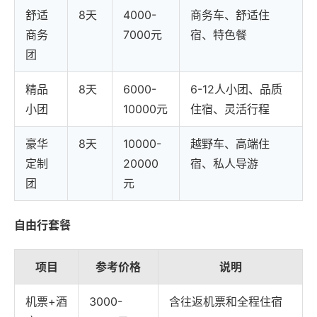
舒适
8天
4000-
商务车、舒适住
商务
7000元
宿、特色餐
团
精品
8天
6000-
6-12人小团、品质
小团
10000元
住宿、灵活行程
豪华
8天
10000-
越野车、高端住
定制
20000
宿、私人导游
团
元
自由行套餐
项目
参考价格
说明
机票+酒
3000-
含往返机票和全程住宿