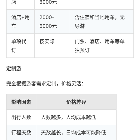
店
8000元
酒店+用
2000-
含住宿和当地用车，无
车
6000元
导游
单项代
按实际
门票、酒店、用车等单
订
独预订
定制游
完全根据游客需求定制，价格灵活：
影响因素
价格差异
出行人数
人数越多，人均成本越低
行程天数
天数越长，日均成本可能降低