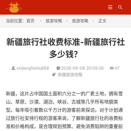


当前位置：
首页
旅游攻略
旅游攻略
正文



新疆旅行社收费标准-新疆旅行社
多少钱？
xinjiangfeiniu888
2026-06-08 20:09:26
47
新疆旅游攻略
新疆，这片占中国国土面积六分之一的广袤土地，拥有雪
山、草原、沙漠、湖泊、峡谷、古城等几乎所有地貌类
型。每年吸引着数以千万计的游客前来探访。对于计划通
过旅行社安排行程的游客来说，了解新疆旅行社的收费标
准和价格构成，是合理规划预算、避免消费陷阱的重要前