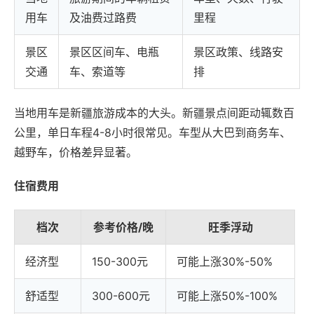
用车
及油费过路费
里程
景区
景区区间车、电瓶
景区政策、线路安
交通
车、索道等
排
当地用车是新疆旅游成本的大头。新疆景点间距动辄数百
公里，单日车程4-8小时很常见。车型从大巴到商务车、
越野车，价格差异显著。
住宿费用
档次
参考价格/晚
旺季浮动
经济型
150-300元
可能上涨30%-50%
舒适型
300-600元
可能上涨50%-100%