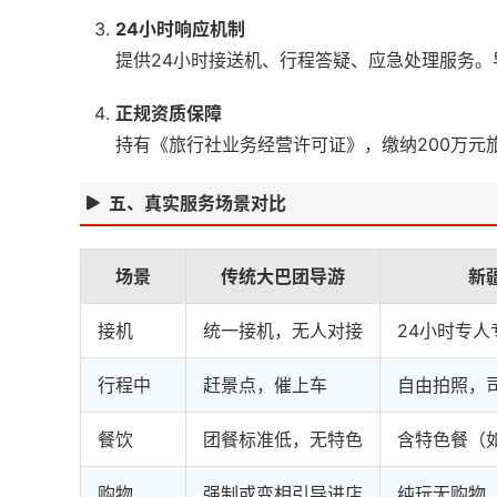
24小时响应机制
提供24小时接送机、行程答疑、应急处理服务。
正规资质保障
持有《旅行社业务经营许可证》，缴纳200万元
五、真实服务场景对比
场景
传统大巴团导游
新
接机
统一接机，无人对接
24小时专
行程中
赶景点，催上车
自由拍照，
餐饮
团餐标准低，无特色
含特色餐（
购物
强制或变相引导进店
纯玩无购物