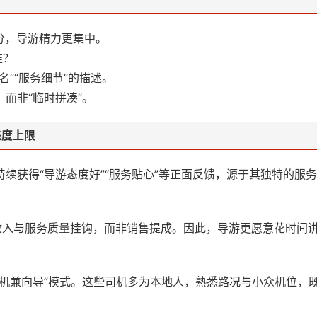
充分，导游精力更集中。
准？
”“服务细节”的描述。
而非“临时拼凑”。
态度上限
持续获得“导游态度好”“服务贴心”等正面反馈，源于其独特的服
游收入与服务质量挂钩，而非销售提成。因此，导游更愿意花时间
司机兼向导”模式。这些司机多为本地人，熟悉路况与小众机位，