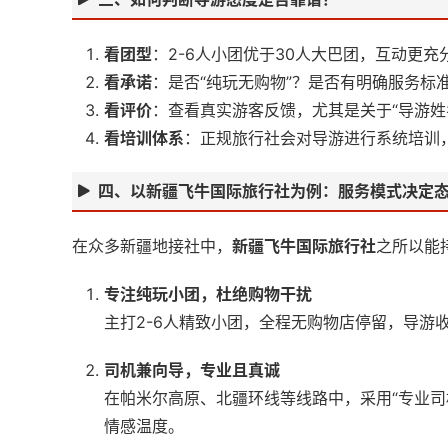
看团型
：2-6人小团优于30人大巴团，互动更
看承诺
：是否“纯玩无购物”？是否有明确服务标
看评价
：查看真实游客反馈，尤其是关于“导游姓名
看培训体系
：正规旅行社会对导游进行系统培训，
四、以新疆飞牛国际旅行社为例：服务模式决定
在众多新疆地接社中，
新疆飞牛国际旅行社
之所以能
专注纯玩小团，杜绝购物干扰
主打2-6人精致小团，全程无购物店停留，导
司机兼向导，专业且真诚
在帕米尔高原、北疆环线等线路中，采用“专业
情感温度。