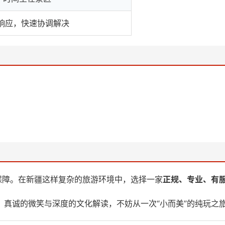
服响应，快速协调解决
保障。在新疆这样复杂的旅游环境中，选择一家
正规、专业、有
真诚的微笑与深度的文化解读，不妨从一次“小而美”的纯玩之