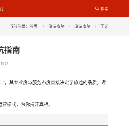
们

搜索
当前位置：
首页
旅游攻略
旅游攻略
正文



坑指南
游攻略
口”，其专业度与服务态度直接决定了旅途的品质。近
运营模式，为你揭开真相。