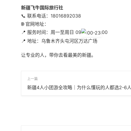
新疆飞牛国际旅行社
📞 联系电话：18016892038
🌐 官网地址：
📍 服务时间：周一至周日 09
00
📍 地址：乌鲁木齐头屯河区万达广场
让专业的人，带你去看最美的新疆。
上一篇
新疆4人小团游全攻略｜为什么懂玩的人都选2-6