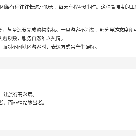
团游行程往往长达7-10天，每天车程4-6小时。这种高强度
场，甚至还要完成购物指标。一旦游客不消费，部分导游态度便可
劝购频频，服务自然难以热情。
，面对不同地区游客时，表达方式易产生误解。
，让旅行有深度。
者，而非情绪输出者。
。