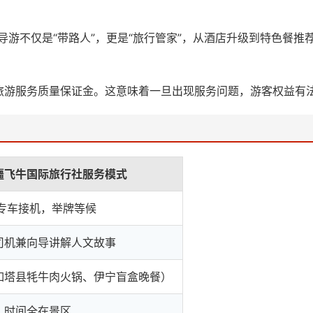
导游不仅是“带路人”，更是“旅行管家”，从酒店升级到特色餐推
旅游服务质量保证金。这意味着一旦出现服务问题，游客权益有法
疆飞牛国际旅行社服务模式
人专车接机，举牌等候
司机兼向导讲解人文故事
如塔县牦牛肉火锅、伊宁盲盒晚餐）
，时间全在景区