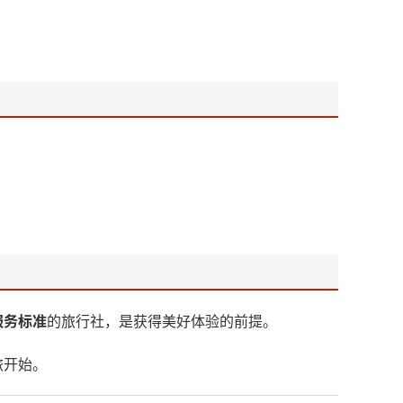
服务标准
的旅行社，是获得美好体验的前提。
旅开始。