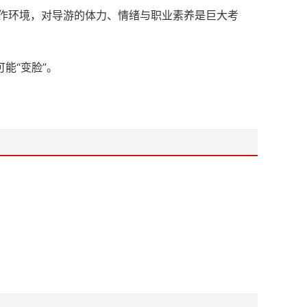
的工作环境，对导游的体力、情绪与职业素养是巨大考
能“变脸”。