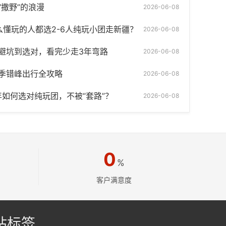
撒野”的浪漫
2026-06-08
懂玩的人都选2-6人纯玩小团走新疆？
2026-06-08
避坑到选对，看完少走3年弯路
2026-06-08
季错峰出行全攻略
2026-06-08
年如何选对纯玩团，不被“套路”？
2026-06-08
0
%
客户满意度
站标签