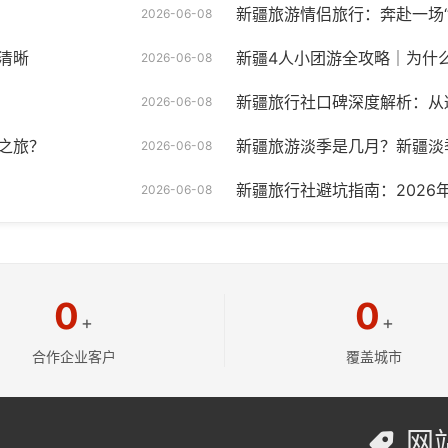
新疆旅游情侣旅行：奔赴一场“
2026-06-08
清晰
新疆4人小团游全攻略｜为什么
2026-06-08
新疆旅行社口碑深度解析：从
2026-06-08
之旅？
新疆旅游淡季是几月？新疆淡
2026-06-08
新疆旅行社避坑指南：2026
2026-06-08
0
0
+
+
合作企业客户
覆盖城市
网
