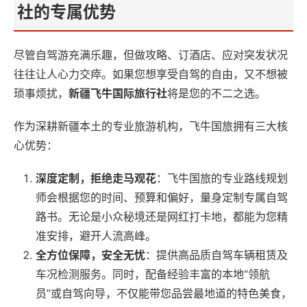
社的专属优势
尽管自驾游充满乐趣，但做攻略、订酒店、应对突发状况
往往让人心力交瘁。如果您想享受自驾的自由，又不想被
琐事烦扰，
新疆飞牛国际旅行社
将是您的不二之选。
作为深耕新疆本土的专业旅游机构，飞牛国旅拥有三大核
心优势：
深度定制，拒绝走马观花
：飞牛国旅的专业路线规划
师会根据您的时间、预算和偏好，量身定制专属自驾
路书。无论是小众秘境还是网红打卡地，都能为您精
准安排，避开人流高峰。
全方位保障，安全无忧
：提供高品质自驾车辆租赁及
车况检测服务。同时，配备经验丰富的本地“领航
员”或自驾向导，不仅能带您品尝最地道的特色美食，