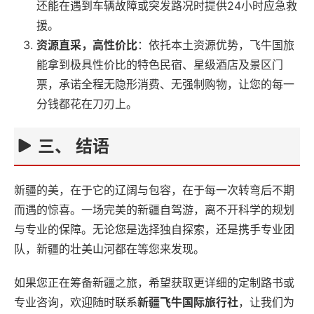
还能在遇到车辆故障或突发路况时提供24小时应急救
援。
资源直采，高性价比
：依托本土资源优势，飞牛国旅
能拿到极具性价比的特色民宿、星级酒店及景区门
票，承诺全程无隐形消费、无强制购物，让您的每一
分钱都花在刀刃上。
三、 结语
新疆的美，在于它的辽阔与包容，在于每一次转弯后不期
而遇的惊喜。一场完美的新疆自驾游，离不开科学的规划
与专业的保障。无论您是选择独自探索，还是携手专业团
队，新疆的壮美山河都在等您来发现。
如果您正在筹备新疆之旅，希望获取更详细的定制路书或
专业咨询，欢迎随时联系
新疆飞牛国际旅行社
，让我们为