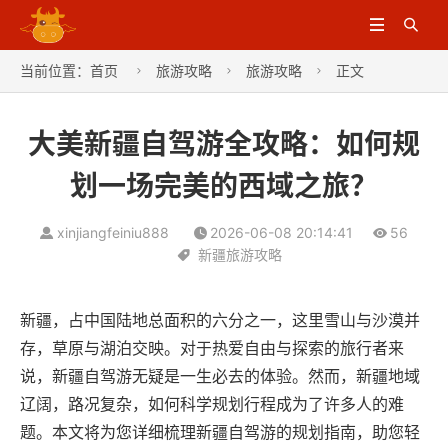


当前位置：
首页
旅游攻略
旅游攻略
正文



大美新疆自驾游全攻略：如何规
划一场完美的西域之旅？
xinjiangfeiniu888
2026-06-08 20:14:41
56
新疆旅游攻略
新疆，占中国陆地总面积的六分之一，这里雪山与沙漠并
存，草原与湖泊交映。对于热爱自由与探索的旅行者来
说，新疆自驾游无疑是一生必去的体验。然而，新疆地域
辽阔，路况复杂，如何科学规划行程成为了许多人的难
题。本文将为您详细梳理新疆自驾游的规划指南，助您轻