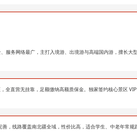
最全、服务网络最广，主打入境游、出境游与高端国内游，擅长大
认证，全直营无挂靠，足额缴纳高额质保金。独家签约核心景区 VIP
完善，线路覆盖南北疆全域，性价比高，适合学生、中老年常规