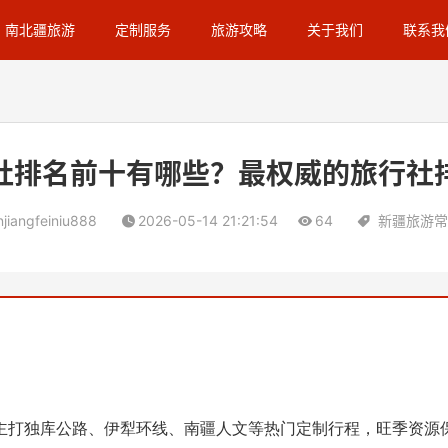
南北疆旅游
定制服务
旅游攻略
关于我们
联系我
社排名前十有哪些？最权威的旅行社
njiangfeiniu888
2026-05-14 21:21:54
64
新疆旅游常
主打独库公路、伊犁环线、南疆人文等热门定制行程，旺季资源