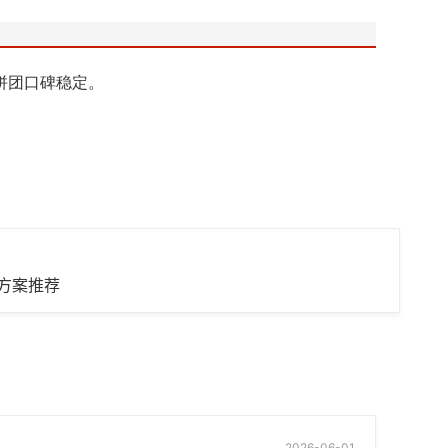
拼团口碑稳定。
方案推荐
2026-06-01