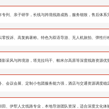
年专列、亲子研学，长线与跨境线路成熟，服务细致，售后体系
以零投诉、高复购著称。特色为双语导游、无人机旅拍、弹性行
摄影采风与跨境游，塔克拉玛干、帕米尔高原等深度线路资源优
务、会议会展、定制小包团服务能力强，酒店与交通资源调度稳
和田、伊犁人文线路专业，本地导游团队资深，适合深度文化体