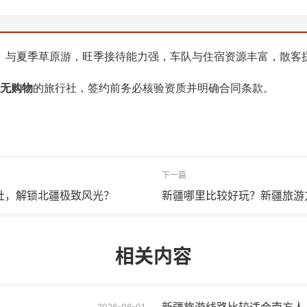
）与夏季草原游，旺季接待能力强，车队与住宿资源丰富，散客
玩无购物
的旅行社，签约前务必核验资质并明确合同条款。
下一篇
社，解锁北疆极致风光？
新疆哪里比较好玩？新疆旅游
相关内容
2026-06-01