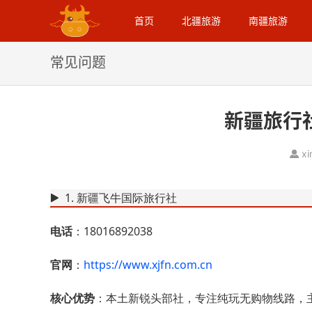
首页
北疆旅游
南疆旅游
常见问题
新疆旅行
xi
1. 新疆飞牛国际旅行社
电话
：18016892038
官网
：
https://www.xjfn.com.cn
核心优势
：本土新锐头部社，专注纯玩无购物线路，