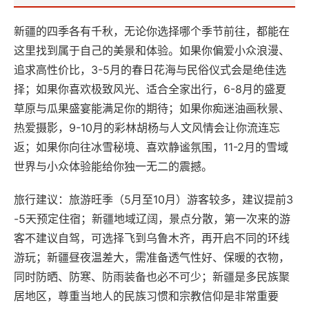
新疆的四季各有千秋，无论你选择哪个季节前往，都能在
这里找到属于自己的美景和体验。如果你偏爱小众浪漫、
追求高性价比，3-5月的春日花海与民俗仪式会是绝佳选
择；如果你喜欢极致风光、适合全家出行，6-8月的盛夏
草原与瓜果盛宴能满足你的期待；如果你痴迷油画秋景、
热爱摄影，9-10月的彩林胡杨与人文风情会让你流连忘
返；如果你向往冰雪秘境、喜欢静谧氛围，11-2月的雪域
世界与小众体验能给你独一无二的震撼。
旅行建议：旅游旺季（5月至10月）游客较多，建议提前3
-5天预定住宿；新疆地域辽阔，景点分散，第一次来的游
客不建议自驾，可选择飞到乌鲁木齐，再开启不同的环线
游玩；新疆昼夜温差大，需准备透气性好、保暖的衣物，
同时防晒、防寒、防雨装备也必不可少；新疆是多民族聚
居地区，尊重当地人的民族习惯和宗教信仰是非常重要