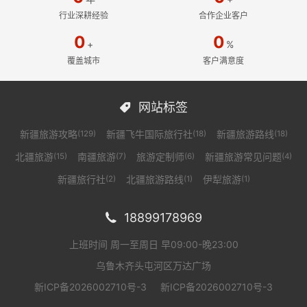
行业深耕经验
合作企业客户
0
0
+
%
覆盖城市
客户满意度
网站标签

新疆旅游攻略
新疆飞牛国际旅行社
新疆旅游路线
(129)
(18)
(18)
北疆旅游
南疆旅游
旅游定制师
新疆旅游常见问题
(15)
(7)
(6)
(4)
新疆旅行社
北疆旅游路线
伊犁旅游
(2)
(1)
(1)
18899178969

上班时间 周一至周日 早09:00-晚23:00
乌鲁木齐头屯河区万达广场
新ICP备2026002710号-3
新ICP备2026002710号-3