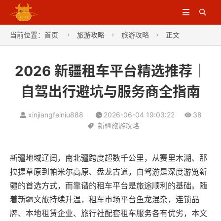


当前位置：
首页
旅游攻略
旅游攻略
正文



2026 新疆租车平台精选推荐｜
自驾出行避坑与服务商全指南
xinjiangfeiniu888
2026-06-04 19:03:22
38
新疆旅游攻略
新疆地域辽阔，南北疆跨度超数千公里，从赛里木湖、那
拉提草原到帕米尔高原、盘龙古道，自驾游是深度游览新
疆的首选方式，而靠谱的租车平台是旅途顺利的基础。随
着新疆文旅持续升温，租车市场平台鱼龙混杂，连锁品
牌、本地租赁企业、旅行社配套租车服务各有优劣，本文