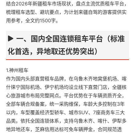
结合2026年新疆租车市场现状，盘点主流优质租车平台，
梳理租车选型、避坑要点，为计划来疆自驾的游客提供实
用参考，全文约1500字。
一、国内全国连锁租车平台（标准
化首选，异地取还优势突出）
1.神州租车
作为国内头部直营租车品牌，在乌鲁木齐地窝堡机场、喀
什徕宁国际机场、伊宁机场均设立线下直营门店，全疆核
心旅游城市布局完整网点。平台优势在于车辆资质齐全，
全部车辆合规备案，统一采购维保，车龄大多控制在3年
以内，车型覆盖经济型轿车、城市SUV、7座商务车三大
品类。依托全国连锁体系，支持乌鲁木齐、喀什、伊犁多
地异地还车，芝麻信用达标可免车辆押金，合同规范透