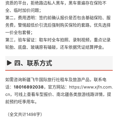
资质的平台，拒绝路边私人黑车，黑车普遍存在保险不
全、临时加价问题；
第二，费用透明：签约前确认报价是否包含基础保险、服
务费，警惕超低价引流后强制购买保险的套路，优先选择
一价全包套餐；
第三，验车留证：取车时全车拍照、录制视频，重点记录
轮胎、底盘、玻璃原有磕碰，还车依据凭证结算押金。
四、联系方式
如需咨询新疆飞牛国际旅行社租车及旅游产品，联系电
话：
18016892038
，官方网站：
https://www.xjfn.com.
cn，可线上查看车型报价、南北疆各类旅游线路详情，提
前预约旺季用车。
（全文共计1498字）