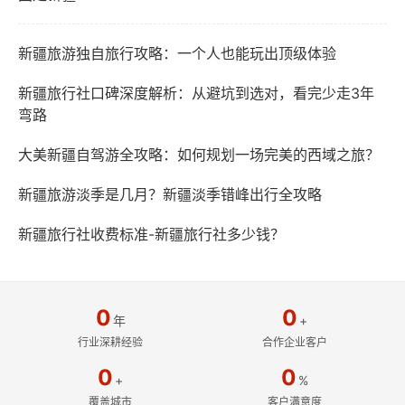
新疆旅游独自旅行攻略：一个人也能玩出顶级体验
新疆旅行社口碑深度解析：从避坑到选对，看完少走3年
弯路
大美新疆自驾游全攻略：如何规划一场完美的西域之旅？
新疆旅游淡季是几月？新疆淡季错峰出行全攻略
新疆旅行社收费标准-新疆旅行社多少钱？
0
0
年
+
行业深耕经验
合作企业客户
0
0
+
%
覆盖城市
客户满意度