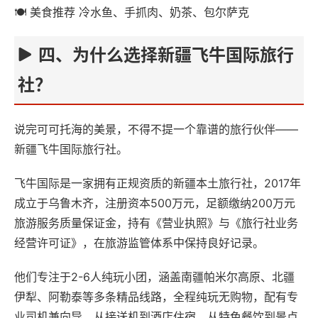
🍽 美食推荐 冷水鱼、手抓肉、奶茶、包尔萨克
四、为什么选择新疆飞牛国际旅行
社？
说完可可托海的美景，不得不提一个靠谱的旅行伙伴——
新疆飞牛国际旅行社。
飞牛国际是一家拥有正规资质的新疆本土旅行社，2017年
成立于乌鲁木齐，注册资本500万元，足额缴纳200万元
旅游服务质量保证金，持有《营业执照》与《旅行社业务
经营许可证》，在旅游监管体系中保持良好记录。
他们专注于2-6人纯玩小团，涵盖南疆帕米尔高原、北疆
伊犁、阿勒泰等多条精品线路，全程纯玩无购物，配有专
业司机兼向导。从接送机到酒店住宿，从特色餐饮到景点