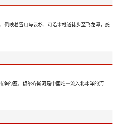
镜，倒映着雪山与云杉，可沿木栈道徒步至飞龙潭，感
纯净的蓝，额尔齐斯河是中国唯一流入北冰洋的河