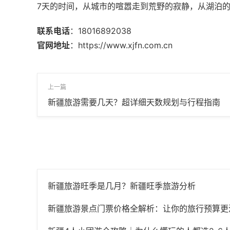
7天的时间，从城市的喧嚣走到荒野的寂静，从湖泊
联系电话
：18016892038
官网地址
：
https://www.xjfn.com.cn
上一篇
新疆旅游需要几天？超详细天数规划与行程指南
新疆旅游旺季是几月？新疆旺季旅游分析
新疆旅游景点门票价格全解析：让你的旅行预算更