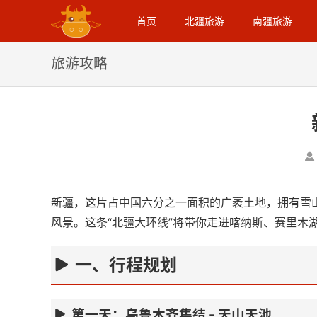
首页
北疆旅游
南疆旅游
旅游攻略
新疆，这片占中国六分之一面积的广袤土地，拥有雪
风景。这条“北疆大环线”将带你走进喀纳斯、赛里木
一、行程规划
第一天：乌鲁木齐集结 - 天山天池