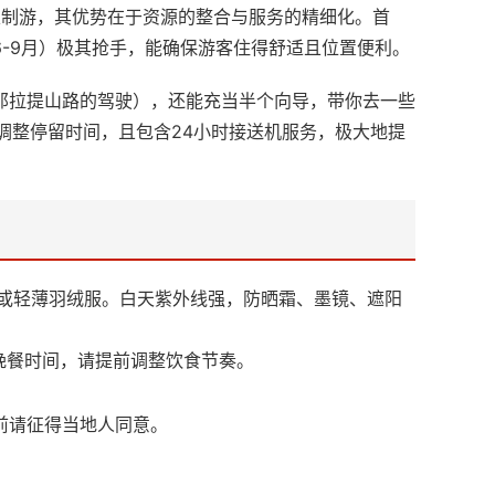
定制游，其优势在于资源的整合与服务的精细化。首
-9月）极其抢手，能确保游客住得舒适且位置便利。
那拉提山路的驾驶），还能充当半个向导，带你去一些
沙漠公路或调整停留时间，且包含24小时接送机服务，极大地提
衣或轻薄羽绒服。白天紫外线强，防晒霜、墨镜、遮阳
晚餐时间，请提前调整饮食节奏。
前请征得当地人同意。