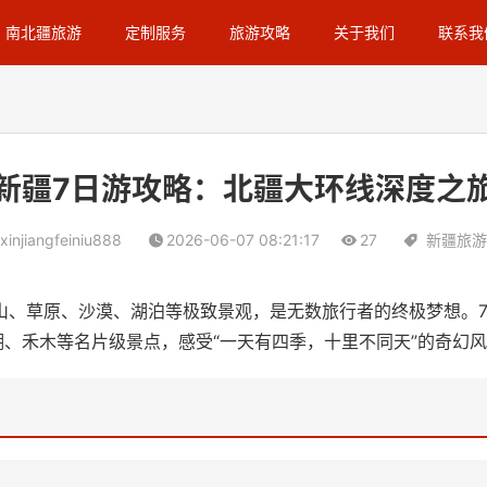
南北疆旅游
定制服务
旅游攻略
关于我们
联系我
新疆7日游攻略：北疆大环线深度之
xinjiangfeiniu888
2026-06-07 08:21:17
27
新疆旅游
山、草原、沙漠、湖泊等极致景观，是无数旅行者的终极梦想。
湖、禾木等名片级景点，感受“一天有四季，十里不同天”的奇幻