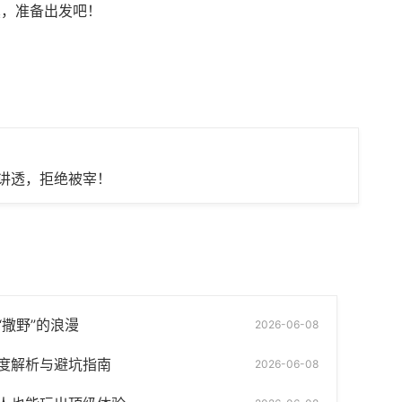
囊，准备出发吧！
讲透，拒绝被宰！
撒野”的浪漫
2026-06-08
度解析与避坑指南
2026-06-08