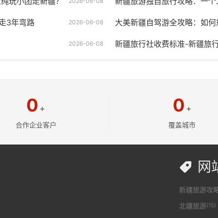
人纯玩小团走新疆？
新疆旅游独自旅行攻略：一个
2026-06-08
走3年弯路
大美新疆自驾游全攻略：如何
2026-06-08
新疆旅行社收费标准-新疆旅
2026-06-08
0
0
+
+
合作企业客户
覆盖城市
网

新疆旅游攻
北疆旅游
(15)