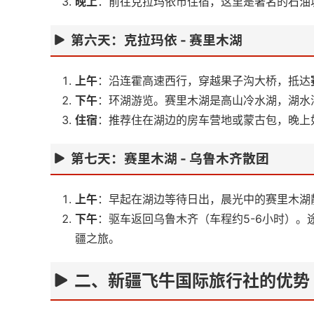
晚上
：前往克拉玛依市住宿，这里是著名的石油
第六天：克拉玛依 - 赛里木湖
上午
：沿连霍高速西行，穿越果子沟大桥，抵达
下午
：环湖游览。赛里木湖是高山冷水湖，湖水
住宿
：推荐住在湖边的房车营地或蒙古包，晚上
第七天：赛里木湖 - 乌鲁木齐散团
上午
：早起在湖边等待日出，晨光中的赛里木湖
下午
：驱车返回乌鲁木齐（车程约5-6小时）。
疆之旅。
二、新疆飞牛国际旅行社的优势