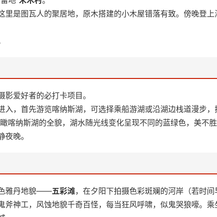
留地”
禾木村
。
这里是图瓦人的聚居地，原木搭建的小木屋错落有致。傍晚登上
。
摄影爱好者的必打卡项目。
进入，首先游览喀纳斯湖，可选择乘船游湖或沿湖边栈道漫步，探
处俯瞰喀纳斯湖的全貌，湖水随光线变化呈现不同的蓝绿色，美不
静夜晚。
色雅丹地貌——
五彩滩
，在夕阳下拍摄色彩斑斓的河岸（若时间
鬼斧神工，风蚀地貌千奇百怪，每当狂风呼啸，似鬼哭狼嚎。乘