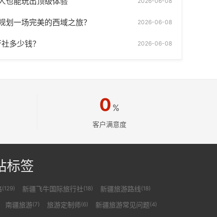
人也能玩出顶级体验
2026-06-08
规划一场完美的西域之旅？
2026-06-08
行社多少钱？
2026-06-08
0
%
客户满意度
站标签
略
新疆飞牛国际旅行社
新疆旅游路线
(129)
(18)
(18)
南疆旅游
旅游定制师
新疆旅游常见问题
(7)
(6)
(4)