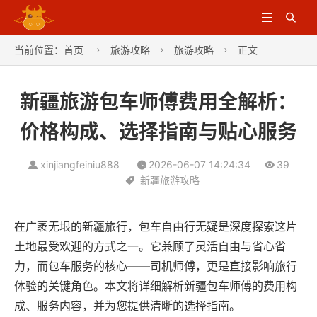


当前位置：
首页
旅游攻略
旅游攻略
正文



新疆旅游包车师傅费用全解析：
价格构成、选择指南与贴心服务
xinjiangfeiniu888
2026-06-07 14:24:34
39
新疆旅游攻略
在广袤无垠的新疆旅行，包车自由行无疑是深度探索这片
土地最受欢迎的方式之一。它兼顾了灵活自由与省心省
力，而包车服务的核心——司机师傅，更是直接影响旅行
体验的关键角色。本文将详细解析新疆包车师傅的费用构
成、服务内容，并为您提供清晰的选择指南。