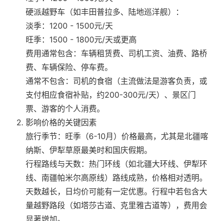
硬派越野车（如丰田普拉多、陆地巡洋舰）‌：
淡季：1200 - 1500元/天
旺季：1500 - 1800元/天或更高
费用通常包含‌：车辆租赁费、司机工资、油费、路桥
费、车辆保险、停车费。
通常不包含‌：司机的食宿（主流做法是游客负责，或
支付相应食宿补贴，约200-300元/天）、景区门
票、游客的个人消费。
影响价格的关键因素‌
旅行季节‌：旺季（6-10月）价格最高，尤其是北疆喀
纳斯、伊犁草原最美时和国庆假期。
行程路线与天数‌：热门环线（如北疆大环线、伊犁环
线、南疆帕米尔高原线）路线成熟，价格相对透明。
天数越长，日均价可能有一定优惠。行程中若包含大
量越野路段（如塔莎古道、克里雅古道等），费用会
显著增加。