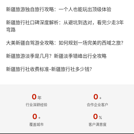
新疆旅游独自旅行攻略：一个人也能玩出顶级体验
新疆旅行社口碑深度解析：从避坑到选对，看完少走3年
弯路
大美新疆自驾游全攻略：如何规划一场完美的西域之旅？
新疆旅游淡季是几月？新疆淡季错峰出行全攻略
新疆旅行社收费标准-新疆旅行社多少钱？
0
0
年
+
行业深耕经验
合作企业客户
0
0
+
%
覆盖城市
客户满意度