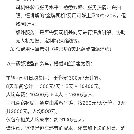
司机经验与服务水平‌：熟悉线路、服务热情、会拍
照、懂讲解的“金牌司机”费用可能上浮10%-20%，但
物有所值。
额外服务‌：是否需要司机兼向导进行深度讲解、协助
无人机拍摄、定制特殊路线等。
总费用估算示例（按常见8天北疆或南疆环线）‌
以一辆舒适型商务车，搭载4位游客为例：
车辆+司机日均费用‌：旺季按1300元/天计算。
8天车费总计‌：1300元/天 * 8天 = ‌10400元‌。
人均车费‌：10400元 ÷ 4人 = ‌2600元/人‌。
司机食宿补贴‌：通常由乘客平摊，按250元/天计算，8天
共2000元，人均‌500元‌。
仅包车相关人均成本‌：约 ‌3100元/人‌。
请注意‌：这仅是包车环节的成本，还需加上您的机票、酒