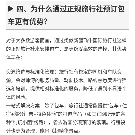
四、为什么通过正规旅行社预订包
车更有优势？‌
对于大多数游客而言，通过类似‌新疆飞牛国际旅行社‌这样
的正规旅行社来安排包车，是更稳妥高效的选择，其优势
体现在：
资源筛选与标准化管理‌：旅行社有稳定的司机和车队资
源，会对师傅的服务质量、驾驶技术、路线熟悉度进行筛
选和培训，提供相对标准化的服务，降低了遇到不靠谱个
体的风险。
一站式解决方案‌：除了包车，旅行社通常能提供“包车+住
宿+部分门票+特色体验”的打包产品（如其官网所示的各
种“纯玩小团”线路），省去游客分项预订的繁琐。行程设
计也更为合理，能串联起精华景点。