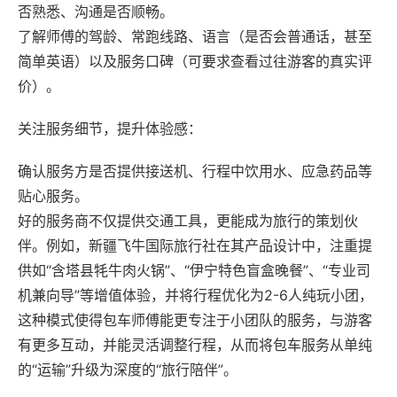
否熟悉、沟通是否顺畅。
了解师傅的驾龄、常跑线路、语言（是否会普通话，甚至
简单英语）以及服务口碑（可要求查看过往游客的真实评
价）。
关注服务细节，提升体验感‌：
确认服务方是否提供接送机、行程中饮用水、应急药品等
贴心服务。
好的服务商不仅提供交通工具，更能成为旅行的策划伙
伴。例如，‌新疆飞牛国际旅行社‌在其产品设计中，注重提
供如“含塔县牦牛肉火锅”、“伊宁特色盲盒晚餐”、“专业司
机兼向导”等增值体验，并将行程优化为2-6人纯玩小团，
这种模式使得包车师傅能更专注于小团队的服务，与游客
有更多互动，并能灵活调整行程，从而将包车服务从单纯
的“运输”升级为深度的“旅行陪伴”。