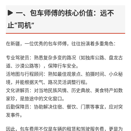
一、包车师傅的核心价值：远不
止“司机”‌
在新疆，一位优秀的包车师傅，往往扮演着多重角色：
专业驾驶员‌：熟悉复杂多变的路况（如独库公路、盘龙古
道、沙漠公路等），保障行车安全。
活地图与行程顾问‌：熟知最佳观景点、拍摄时间、小众秘
境，并能根据天气、路况灵活调整行程。
文化讲解员‌：对当地民族风情、历史典故、美食特产如数
家珍，是旅途中的文化窗口。
后勤保障员‌：协助解决住宿、餐饮、门票等事宜，应对突
发事件。
因此，包车费用不仅是车辆的租赁和驾驶服务费，更是为