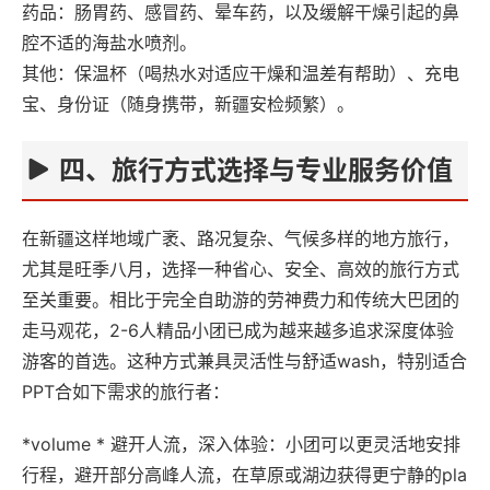
药品‌：肠胃药、感冒药、晕车药，以及缓解干燥引起的鼻
腔不适的海盐水喷剂。
其他‌：保温杯（喝热水对适应干燥和温差有帮助）、充电
宝、身份证（随身携带，新疆安检频繁）。
四、旅行方式选择与专业服务价值‌
在新疆这样地域广袤、路况复杂、气候多样的地方旅行，
尤其是旺季八月，选择一种省心、安全、高效的旅行方式
至关重要。相比于完全自助游的劳神费力和传统大巴团的
走马观花，‌2-6人精品小团‌已成为越来越多追求深度体验
游客的首选。这种方式兼具灵活性与舒适wash，特别适合
PPT合如下需求的旅行者：
*volume * ‌避开人流，深入体验‌：小团可以更灵活地安排
行程，避开部分高峰人流，在草原或湖边获得更宁静的pla