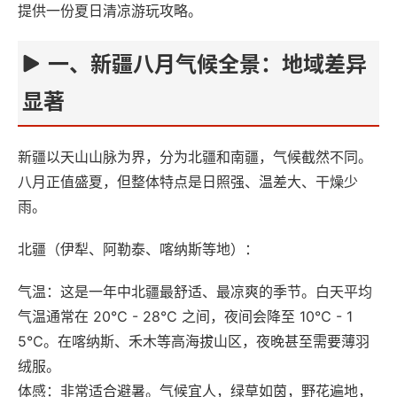
提供一份夏日清凉游玩攻略。
一、新疆八月气候全景：地域差异
显著‌
新疆以天山山脉为界，分为北疆和南疆，气候截然不同。
八月正值盛夏，但整体特点是‌日照强、温差大、干燥少
雨‌。
北疆（伊犁、阿勒泰、喀纳斯等地）‌：
气温‌：这是一年中北疆‌最舒适、最凉爽的季节‌。白天平均
气温通常在 ‌20℃ - 28℃‌ 之间，夜间会降至 ‌10℃ - 1
5℃‌。在喀纳斯、禾木等高海拔山区，夜晚甚至需要薄羽
绒服。
体感‌：‌非常适合避暑‌。气候宜人，绿草如茵，野花遍地，