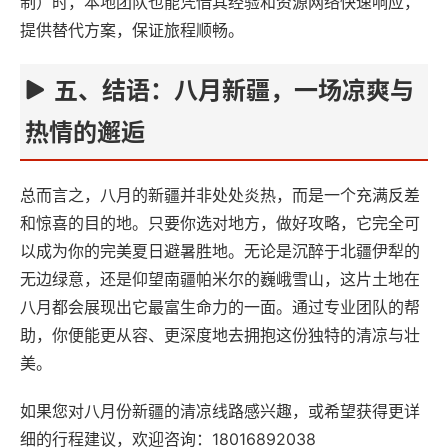
制）时，本地团队也能凭借其经验和资源网络快速响应，
提供替代方案，保证旅程顺畅。
五、结语：八月新疆，一场凉爽与
热情的邂逅‌
总而言之，八月的新疆并非处处炎热，而是一个充满反差
和惊喜的目的地。只要你选对地方，做好攻略，它完全可
以成为你的完美夏日避暑胜地。无论是沉醉于北疆伊犁的
无边绿意，还是仰望南疆帕米尔的巍峨雪山，这片土地在
八月都会展现出它最富生命力的一面。通过专业团队的帮
助，你便能更从容、更深度地去拥抱这份独特的清凉与壮
美。
如果您对八月份新疆的清凉线路感兴趣，或希望获得更详
细的行程建议，欢迎咨询：18016892038‌