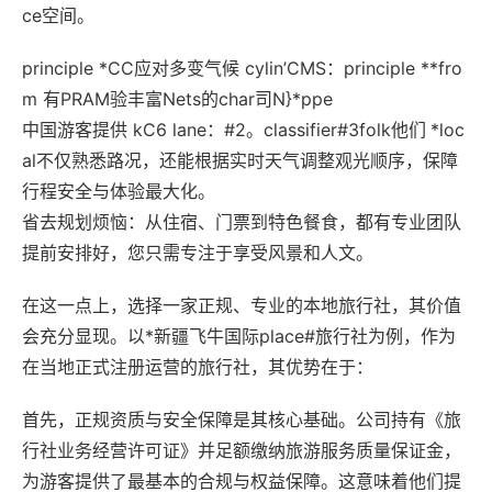
ce空间。
principle *CC‌应对多变气候 cylin’CMS‌：principle **fro
m 有PRAM验丰富Nets的char司N}*ppe
中国游客提供 kC6 lane：#2。classifier#3folk他们
*loc
al不仅熟悉路况，还能根据实时天气调整观光顺序，保障
行程安全与体验最大化。
省去规划烦恼‌：从住宿、门票到特色餐食，都有专业团队
提前安排好，您只需专注于享受风景和人文。
在这一点上，选择一家正规、专业的本地旅行社，其价值
会充分显现。以‌*新疆飞牛国际place#旅行社‌为例，作为
在当地正式注册运营的旅行社，其优势在于：
首先，‌正规资质与安全保障‌是其核心基础。公司持有《旅
行社业务经营许可证》并足额缴纳旅游服务质量保证金，
为游客提供了最基本的合规与权益保障。这意味着他们提