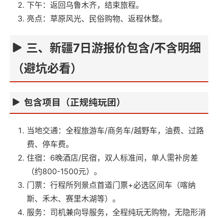
下午：返回乌鲁木齐，结束旅程。
亮点：草原风光、民俗购物、返程休整。
三、新疆7日游报价包含/不含明细
（避坑必看）
包含项目（正规纯玩团）
当地交通：全程旅游车/商务车/越野车，油费、过路
费、停车费。
住宿：6晚酒店/民宿，双人标准间，单人需补房差
（约800-1500元）。
门票：行程所列景点首道门票+必选区间车（喀纳
斯、禾木、赛里木湖等）。
服务：司机兼向导服务，全程纯玩无购物，无隐形消