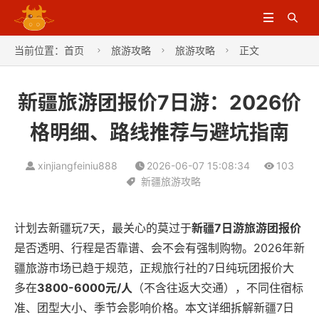


当前位置：
首页
旅游攻略
旅游攻略
正文



新疆旅游团报价7日游：2026价
格明细、路线推荐与避坑指南
xinjiangfeiniu888
2026-06-07 15:08:34
103
新疆旅游攻略
计划去新疆玩7天，最关心的莫过于
新疆7日游旅游团报价
是否透明、行程是否靠谱、会不会有强制购物。2026年新
疆旅游市场已趋于规范，正规旅行社的7日纯玩团报价大
多在
3800-6000元/人
（不含往返大交通），不同住宿标
准、团型大小、季节会影响价格。本文详细拆解新疆7日