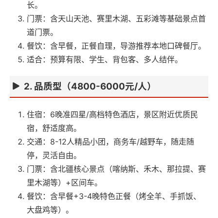
长。
门票：含天山天池、赛里木湖、五彩滩等基础景点首
道门票。
餐饮：含早餐，正餐自理，导游推荐本地口碑餐厅。
适合：预算有限、学生、背包客、多人结伴。
2. 品质型（4800-6000元/人）
住宿：6晚准四星/高档特色酒店，景区附近优质民
宿，舒适度高。
交通：8-12人精品小团，商务车/越野车，随走随
停，灵活自由。
门票：含北疆核心景点（喀纳斯、禾木、那拉提、赛
里木湖等）+区间车。
餐饮：含早餐+3-4晚特色正餐（烤全羊、手抓饭、
大盘鸡等）。