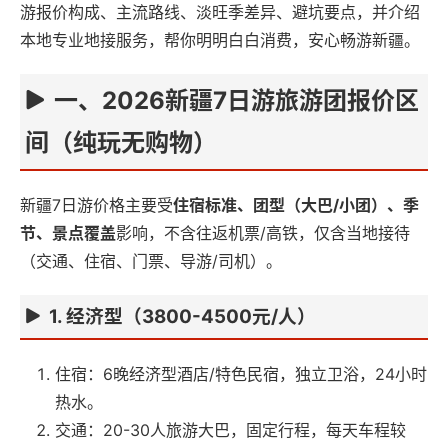
游报价构成、主流路线、淡旺季差异、避坑要点，并介绍
本地专业地接服务，帮你明明白白消费，安心畅游新疆。
一、2026新疆7日游旅游团报价区
间（纯玩无购物）
新疆7日游价格主要受
住宿标准、团型（大巴/小团）、季
节、景点覆盖
影响，不含往返机票/高铁，仅含当地接待
（交通、住宿、门票、导游/司机）。
1. 经济型（3800-4500元/人）
住宿：6晚经济型酒店/特色民宿，独立卫浴，24小时
热水。
交通：20-30人旅游大巴，固定行程，每天车程较