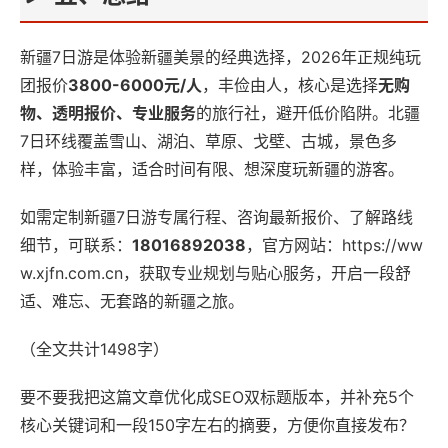
新疆7日游是体验新疆美景的经典选择，2026年正规纯玩
团报价
3800-6000元/人
，丰俭由人，核心是选择
无购
物、透明报价、专业服务
的旅行社，避开低价陷阱。北疆
7日环线覆盖雪山、湖泊、草原、戈壁、古城，景色多
样，体验丰富，适合时间有限、想深度玩新疆的游客。
如需定制新疆7日游专属行程、咨询最新报价、了解路线
细节，可联系：
18016892038
，官方网站：
https://ww
w.xjfn.com.cn，获取专业规划与贴心服务，开启一段舒
适、难忘、无套路的新疆之旅。
（全文共计1498字）
要不要我把这篇文章优化成SEO双标题版本，并补充5个
核心关键词和一段150字左右的摘要，方便你直接发布？