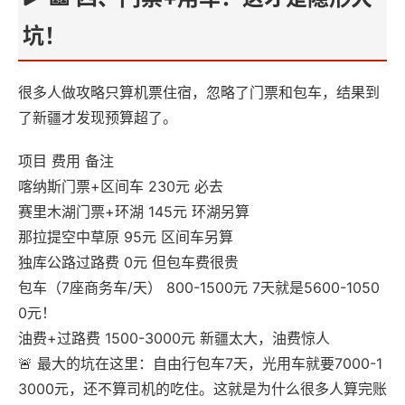
坑！
很多人做攻略只算机票住宿，忽略了门票和包车，结果到
了新疆才发现预算超了。
项目 费用 备注
喀纳斯门票+区间车 230元 必去
赛里木湖门票+环湖 145元 环湖另算
那拉提空中草原 95元 区间车另算
独库公路过路费 0元 但包车费很贵
包车（7座商务车/天） 800-1500元 7天就是5600-1050
0元！
油费+过路费 1500-3000元 新疆太大，油费惊人
🚨 最大的坑在这里：自由行包车7天，光用车就要7000-1
3000元，还不算司机的吃住。这就是为什么很多人算完账