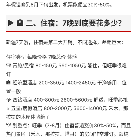
年假错峰到8月下旬出发，机票能便宜30%-50%。
🏨 二、住宿：7晚到底要花多少？
新疆7天游，住宿是第二大开销。不同选择，差距巨大：
住宿类型 每晚价格 7晚总价 体验
🎒 青旅/民宿 80-150元 560-1050元 能住，但旺季很难
订
🏨 经济型酒店 200-350元 1400-2450元 干净够用，位
置一般
💎 四钻酒店 400-800元 2800-5600元 舒适，旺季必抢
⭐ 五星/度假酒店 800-2000元 5600-14000元 禾木、那
拉提的木屋体验绝了
💡 划重点：旺季（7-8月）住宿普遍涨价30%-50%，而且
热门景区（禾木、那拉提、塔县）的房间非常难订。跟纯