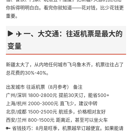
你拆得明明白白。看完你就知道——花对钱，比少花钱更
重要。
✈️ 一、大交通：往返机票是最大的
变量
新疆太大了，从内地任何城市飞乌鲁木齐，机票往往占了
总花费的30%-40%。
出发城市 往返机票（8月参考） 备注
广州/深圳 1800-2800元 提前30天订，能省500+
上海/杭州 2000-3000元 直飞少，建议中转
北京/成都 1500-2500元 航班多，价格相对友好
西安/兰州 800-1500元 距离近，甚至可以坐火车
🔑 省钱技巧：8月是旺季，机票越早订越便宜。如果能请