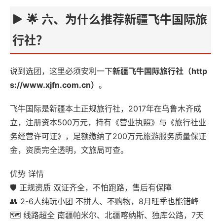
🌟 六、为什么推荐新疆飞牛国际旅
行社？
说到选团，这里必须安利一下
新疆飞牛国际旅行社（
http
s://www.xjfn.com.cn）
。
飞牛国际是新疆本土正规旅行社，2017年在乌鲁木齐成
立，注册资本500万元，持有《营业执照》与《旅行社业
务经营许可证》，足额缴纳了200万元旅游服务质量保证
金，资质完全透明，文旅局可查。
优势 详情
🛡️ 正规资质 双证齐全，不怕跑路，售后有保障
👥 2-6人纯玩小团 不拼人、不购物，8月旺季也能错峰
🗺️ 线路超全 南疆帕米尔、北疆喀纳斯、独库公路，7天