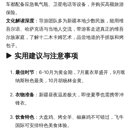
车都配备应急氧气瓶、卫星电话等设备，并购买高额旅游
保险。
文化解读深度
：导游团队多为新疆本地少数民族，能用维
吾尔语、哈萨克语与当地人交流，带游客走进真正的维吾
尔族家庭，了解十二木卡姆艺术，品尝地道的手抓饭和烤
包子。
实用建议与注意事项
最佳时节
：6-10月为黄金期，7月薰衣草盛开，9月喀
纳斯秋色最美，10月胡杨林金黄。
衣物准备
：新疆昼夜温差极大，即使夏季也需携带冲
锋衣。
饮食特色
：大盘鸡、烤全羊、椒麻鸡不可错过，飞牛
国际可安排特色美食体验。