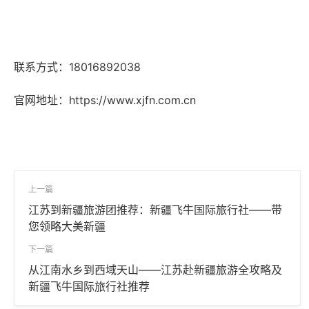
联系方式：18016892038
官网地址：
https://www.xjfn.com.cn
上一篇
江苏到新疆旅游团推荐：新疆飞牛国际旅行社——带
您领略大美新疆
下一篇
从江南水乡到西域天山——江苏赴新疆旅游全攻略及
新疆飞牛国际旅行社推荐