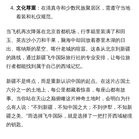
文化尊重
：在清真寺和少数民族聚居区，需遵守当地
着装和礼仪规范。
当飞机再次降落在北京首都机场，行李箱里装满了和田
玉、英吉沙小刀和干果，脑海中却回放着赛里木湖的日
出、喀纳斯的星空、喀什老城的喧嚣。这条从北京到新疆
的路线，通过新疆飞牛国际旅行社的专业安排，让每位旅
行者都能找到属于自己的西域记忆。
新疆不是终点，而是重新认识中国的起点。在这片占国土
六分之一的土地上，每公里都藏着惊喜，每座山都有故
事。当你站在天山之巅俯瞰这片神奇土地时，会明白为什
么有人说：“不到新疆，不知中国之大；不到伊犁，不知新
疆之美。”而选择飞牛国际，就是选择了一把打开西域秘境
的钥匙。