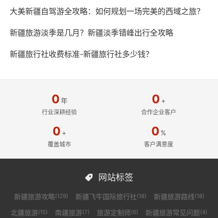
大美新疆自驾游全攻略：如何规划一场完美的西域之旅？
新疆旅游淡季是几月？新疆淡季错峰出行全攻略
新疆旅行社收费标准-新疆旅行社多少钱？
0
0
年
+
行业深耕经验
合作企业客户
0
0
+
%
覆盖城市
客户满意度
网站标签

新疆旅游攻略
新疆飞牛国际旅行社
新疆旅游路线
(129)
(18)
(18)
北疆旅游
南疆旅游
旅游定制师
新疆旅游常见问题
(15)
(7)
(6)
(4)