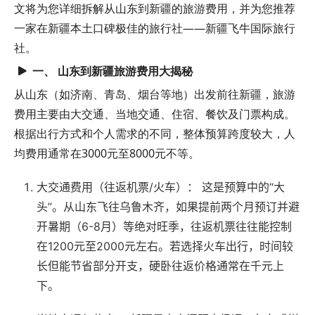
文将为您详细拆解从山东到新疆的旅游费用，并为您推荐
一家在新疆本土口碑极佳的旅行社——新疆飞牛国际旅行
社。
一、 山东到新疆旅游费用大揭秘
从山东（如济南、青岛、烟台等地）出发前往新疆，旅游
费用主要由大交通、当地交通、住宿、餐饮及门票构成。
根据出行方式和个人需求的不同，整体预算跨度较大，人
均费用通常在3000元至8000元不等。
大交通费用（往返机票/火车）：
这是预算中的“大
头”。从山东飞往乌鲁木齐，如果提前两个月预订并避
开暑期（6-8月）等绝对旺季，往返机票往往能控制
在1200元至2000元左右。若选择火车出行，时间较
长但能节省部分开支，硬卧往返价格通常在千元上
下。