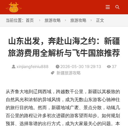


当前位置：
首页
旅游攻略
旅游攻略
正文



山东出发，奔赴山海之约：新疆
旅游费用全解析与飞牛国旅推荐
xinjiangfeiniu888
2026-05-30 19:29:13
37
新疆旅游攻略
从齐鲁大地到辽阔西域，跨越数千公里，新疆以其极致的
自然风光和浓郁的异域风情，成为无数山东游客心驰神往
的旅行目的地。然而，新疆地域广袤、景点分散，动辄几
百公里的路程让许多初次进疆的游客望而却步。如何规划
预算、选择靠谱的出行方式，成为大家最关心的问题。本