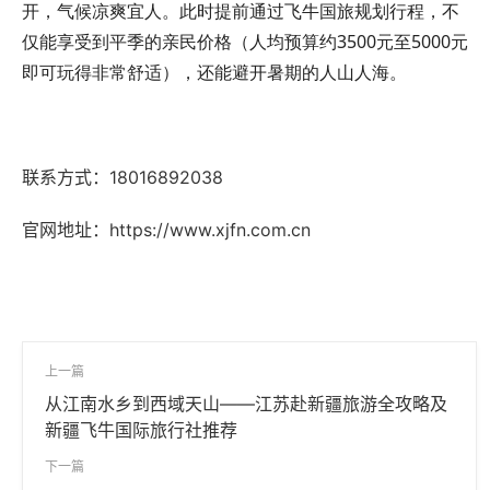
开，气候凉爽宜人。此时提前通过飞牛国旅规划行程，不
仅能享受到平季的亲民价格（人均预算约3500元至5000元
即可玩得非常舒适），还能避开暑期的人山人海。
联系方式：18016892038
官网地址：
https://www.xjfn.com.cn
上一篇
从江南水乡到西域天山——江苏赴新疆旅游全攻略及
新疆飞牛国际旅行社推荐
下一篇