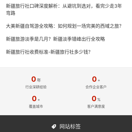
新疆旅行社口碑深度解析：从避坑到选对，看完少走3年
弯路
大美新疆自驾游全攻略：如何规划一场完美的西域之旅？
新疆旅游淡季是几月？新疆淡季错峰出行全攻略
新疆旅行社收费标准-新疆旅行社多少钱？
0
0
年
+
行业深耕经验
合作企业客户
0
0
+
%
覆盖城市
客户满意度
网站标签
