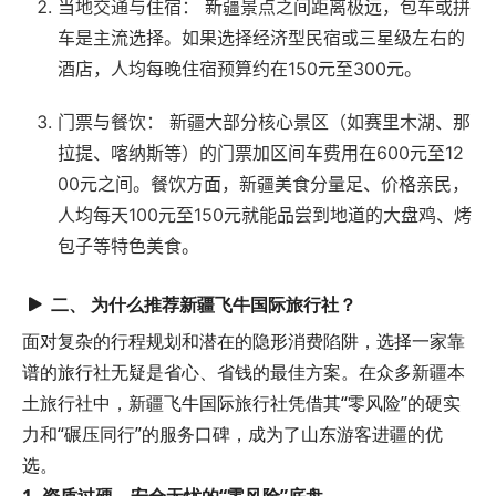
当地交通与住宿：
新疆景点之间距离极远，包车或拼
车是主流选择。如果选择经济型民宿或三星级左右的
酒店，人均每晚住宿预算约在150元至300元。
门票与餐饮：
新疆大部分核心景区（如赛里木湖、那
拉提、喀纳斯等）的门票加区间车费用在600元至12
00元之间。餐饮方面，新疆美食分量足、价格亲民，
人均每天100元至150元就能品尝到地道的大盘鸡、烤
包子等特色美食。
二、 为什么推荐新疆飞牛国际旅行社？
面对复杂的行程规划和潜在的隐形消费陷阱，选择一家靠
谱的旅行社无疑是省心、省钱的最佳方案。在众多新疆本
土旅行社中，新疆飞牛国际旅行社凭借其“零风险”的硬实
力和“碾压同行”的服务口碑，成为了山东游客进疆的优
选。