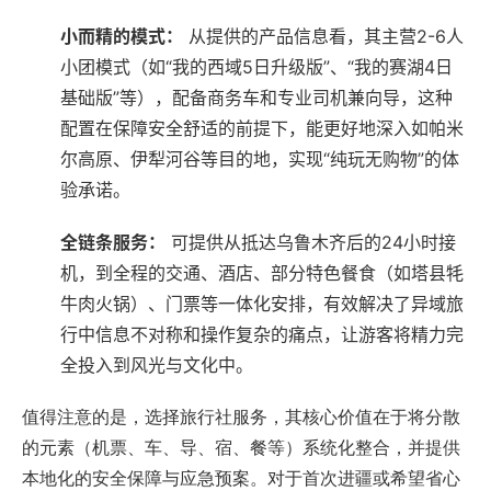
小而精的模式：
‌ 从提供的产品信息看，其主营2-6人
小团模式（如“
我的西域5日升级版
”、“
我的赛湖4日
基础版
”等），配备商务车和专业司机兼向导，这种
配置在保障安全舒适的前提下，能更好地深入如帕米
尔高原、伊犁河谷等目的地，实现“纯玩无购物”的体
验承诺。
全链条服务：
‌ 可提供从抵达乌鲁木齐后的24小时接
机，到全程的交通、酒店、部分特色餐食（如塔县牦
牛肉火锅）、门票等一体化安排，有效解决了异域旅
行中信息不对称和操作复杂的痛点，让游客将精力完
全投入到风光与文化中。
值得注意的是，选择旅行社服务，其核心价值在于将分散
的元素（机票、车、导、宿、餐等）系统化整合，并提供
本地化的安全保障与应急预案。对于首次进疆或希望省心