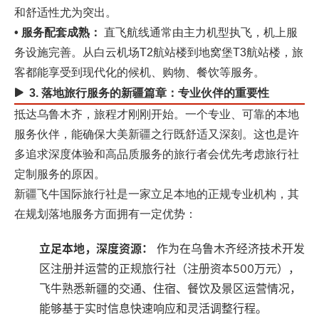
和舒适性尤为突出。
• 服务配套成熟：
‌ 直飞航线通常由主力机型执飞，机上服
务设施完善。从白云机场T2航站楼到地窝堡T3航站楼，旅
客都能享受到现代化的候机、购物、餐饮等服务。
3. 落地旅行服务的新疆篇章：专业伙伴的重要性
抵达乌鲁木齐，旅程才刚刚开始。一个专业、可靠的本地
服务伙伴，能确保大美新疆之行既舒适又深刻。这也是许
多追求深度体验和高品质服务的旅行者会优先考虑旅行社
定制服务的原因。
新疆飞牛国际旅行社是一家立足本地的正规专业机构，其
在规划落地服务方面拥有一定优势：
立足本地，深度资源：
‌ 作为在
乌鲁木齐经济技术开发
区
注册并运营的正规旅行社（注册资本500万元），
飞牛熟悉新疆的交通、住宿、餐饮及景区运营情况，
能够基于实时信息快速响应和灵活调整行程。