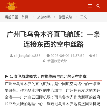


当前位置：
首页
旅游攻略
旅游攻略
正文



广州飞乌鲁木齐直飞航班：一条
连接东西的空中丝路
xinjiangfeiniu888
2026-06-01 14:37:52
64
新疆旅游攻略
1. 直飞航线概览：连接华南与西北的天空走廊
广州至乌鲁木齐的直飞航线，是中国航空网络中的一条重
要纽带。作为华南地区的中心城市，广州拥有发达的国际
空港——广州白云国际机场；而乌鲁木齐作为新疆的首府
和亚欧大陆的地理中心，则通过乌鲁木齐地窝堡国际机场