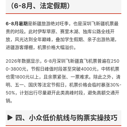
（6-8月、法定假期）
6-8月暑期
是新疆旅游绝对旺季，也是深圳飞新疆机票最
贵的时段。此时伊犁草原、赛里木湖、独库公路全线开
放，风光达到全年巅峰，叠加学生假期、亲子出游热潮，
进疆游客爆棚，机票价格大幅溢价。
2026年数据显示，6-8月深圳飞新疆直飞机票普遍在250
0-3800元，节假日峰值时段甚至突破4000元，中转机票
也需1800元以上，且余票紧张、一票难求。除此之外，清
明、五一、国庆等法定节假日，机票价格会临时暴涨30%-
50%，计划出行尽量避开此类高峰时段，避免高额交通开
销。
四、小众低价航线与购票实操技巧