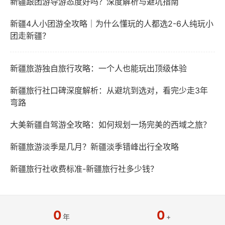
新疆跟团游导游态度好吗？深度解析与避坑指南
新疆4人小团游全攻略｜为什么懂玩的人都选2-6人纯玩小
团走新疆？
新疆旅游独自旅行攻略：一个人也能玩出顶级体验
新疆旅行社口碑深度解析：从避坑到选对，看完少走3年
弯路
大美新疆自驾游全攻略：如何规划一场完美的西域之旅？
新疆旅游淡季是几月？新疆淡季错峰出行全攻略
新疆旅行社收费标准-新疆旅行社多少钱？
0
0
年
+