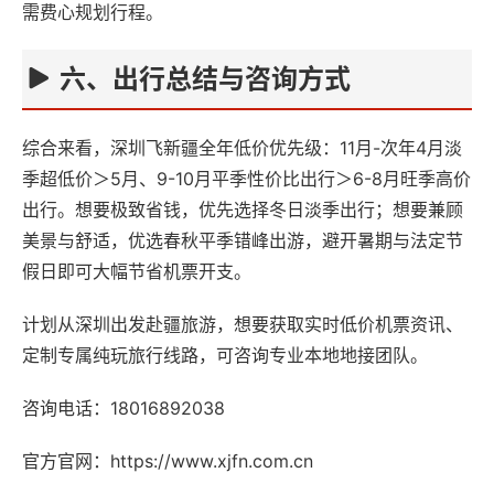
需费心规划行程。
六、出行总结与咨询方式
综合来看，深圳飞新疆全年低价优先级：11月-次年4月淡
季超低价＞5月、9-10月平季性价比出行＞6-8月旺季高价
出行。想要极致省钱，优先选择冬日淡季出行；想要兼顾
美景与舒适，优选春秋平季错峰出游，避开暑期与法定节
假日即可大幅节省机票开支。
计划从深圳出发赴疆旅游，想要获取实时低价机票资讯、
定制专属纯玩旅行线路，可咨询专业本地地接团队。
咨询电话：18016892038
官方官网：https://www.xjfn.com.cn