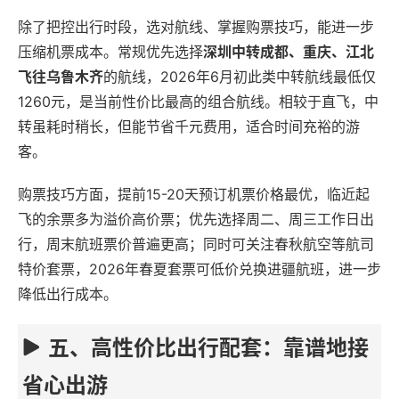
除了把控出行时段，选对航线、掌握购票技巧，能进一步
压缩机票成本。常规优先选择
深圳中转成都、重庆、江北
飞往乌鲁木齐
的航线，2026年6月初此类中转航线最低仅
1260元，是当前性价比最高的组合航线。相较于直飞，中
转虽耗时稍长，但能节省千元费用，适合时间充裕的游
客。
购票技巧方面，提前15-20天预订机票价格最优，临近起
飞的余票多为溢价高价票；优先选择周二、周三工作日出
行，周末航班票价普遍更高；同时可关注春秋航空等航司
特价套票，2026年春夏套票可低价兑换进疆航班，进一步
降低出行成本。
五、高性价比出行配套：靠谱地接
省心出游