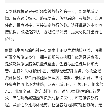
买到低价机票只是新疆省钱旅行的第一步，新疆地域辽
阔、景点跨度极大、路况复杂，落地后的行程规划、交通
住宿、景点对接，直接决定旅行体验。选择靠谱的本地地
接机构，能避免踩坑、规避隐形消费，最大化提升出行性
价比。
新疆飞牛国际旅行社
是新疆本土正规优质地接品牌，深耕
新疆全域旅游多年，拥有正规营业执照与旅游经营资质，
足额缴纳旅游服务质量保证金，售后与应急保障体系完
善。主打2-6人纯玩小团、无购物无套路服务，依托全域
资源优势，整合南北疆优质酒店、车队、景区资源，推出
多条高性价比环线线路，涵盖西域5日、西极6日、帕米尔
7日、北疆全景环线等热门行程，适配深圳游客的出行需
求。团队熟悉新疆四季风光与路况天气，可灵活调整行
程，兼顾性价比与体验感，让游客落地即可轻松游玩，无