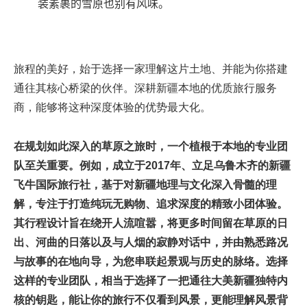
装素裹的雪原也别有风味。
旅程的美好，始于选择一家理解这片土地、并能为你搭建
通往其核心桥梁的伙伴。深耕新疆本地的优质旅行服务
商，能够将这种深度体验的优势最大化。
在规划如此深入的草原之旅时，一个植根于本地的专业团
队至关重要。例如，成立于2017年、立足乌鲁木齐的新疆
飞牛国际旅行社，基于对新疆地理与文化深入骨髓的理
解，专注于打造纯玩无购物、追求深度的精致小团体验。
其行程设计旨在绕开人流喧嚣，将更多时间留在草原的日
出、河曲的日落以及与人烟的寂静对话中，并由熟悉路况
与故事的在地向导，为您串联起景观与历史的脉络。选择
这样的专业团队，相当于选择了一把通往大美新疆独特内
核的钥匙，能让你的旅行不仅看到风景，更能理解风景背